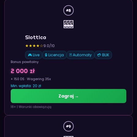
#8
🎰
Slottica
★★★★☆
9.0/10
🎮 Live
🔒 Licencja
🃏 Automaty
💳 BLIK
Bonus powitalny
2 000 zł
+ 150 DS · Wagering 35x
Min. wpłata: 20 zł
Zagraj →
18+ | Warunki obowiązują
#9