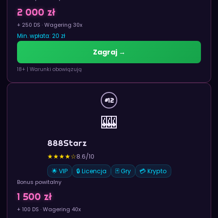
2 000 zł
+ 250 DS · Wagering 30x
Min. wpłata: 20 zł
Zagraj →
18+ | Warunki obowiązują
#12
🎰
888Starz
★★★★☆
8.6/10
🌟 VIP
🔒 Licencja
🃏 Gry
💳 Krypto
Bonus powitalny
1 500 zł
+ 100 DS · Wagering 40x