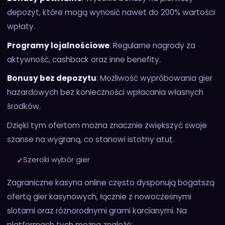
depozyt, które mogą wynosić nawet do 200% wartości
wpłaty.
Programy lojalnościowe
: Regularne nagrody za
aktywność, cashback oraz inne benefity.
Bonusy bez depozytu
: Możliwość wypróbowania gier
hazardowych bez konieczności wpłacania własnych
środków.
Dzięki tym ofertom można znacznie zwiększyć swoje
szanse na wygraną, co stanowi istotny atut.
Szeroki wybór gier
Zagraniczne kasyna online często dysponują bogatszą
ofertą gier kasynowych, łącznie z nowoczesnymi
slotami oraz różnorodnymi grami karcianymi. Na
platformach tych można znaleźć: