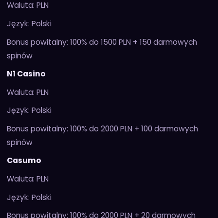
Waluta: PLN
Język: Polski
Bonus powitalny: 100% do 1500 PLN + 150 darmowych
spinów
N1 Casino
Waluta: PLN
Język: Polski
Bonus powitalny: 100% do 2000 PLN + 100 darmowych
spinów
Casumo
Waluta: PLN
Język: Polski
Bonus powitalny: 100% do 2000 PLN + 20 darmowych