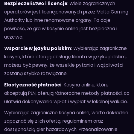
Bezpieczeństwo i licencje
: Wiele zagranicznych
operatorów jest licencjonowanych przez Malta Gaming
Authority lub inne renomowane organy. To daje
pewność, że gra w kasynie online jest bezpieczna i
uczciwa.
Wsparcie w języku polskim
: Wybierając zagraniczne
kasyna, które oferują obsługę klienta w języku polskim,
możesz być pewny, że wszelkie pytania i wątpliwości
zostaną szybko rozwiązane.
Elastyczność płatności
: Kasyna online, które
akceptują PLN, oferują różnorodne metody płatności, co
ułatwia dokonywanie wpłat i wypłat w lokalnej walucie.
Wybierając zagraniczne kasyna online, warto dokładnie
zapoznać się z ich ofertą, regulaminem oraz
dostępnością gier hazardowych. Przeanalizowanie