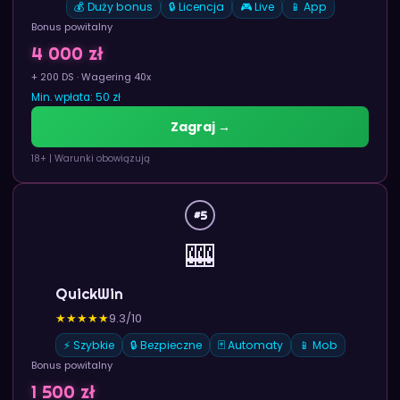
💰 Duży bonus
🔒 Licencja
🎮 Live
📱 App
Bonus powitalny
4 000 zł
+ 200 DS · Wagering 40x
Min. wpłata: 50 zł
Zagraj →
18+ | Warunki obowiązują
#5
🎰
QuickWin
★★★★★
9.3/10
⚡ Szybkie
🔒 Bezpieczne
🃏 Automaty
📱 Mob
Bonus powitalny
1 500 zł