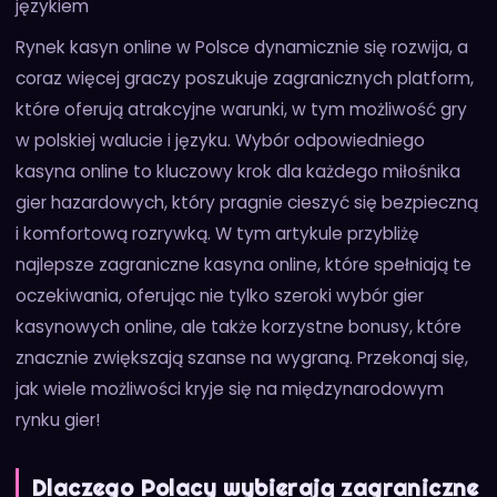
językiem
Rynek kasyn online w Polsce dynamicznie się rozwija, a
coraz więcej graczy poszukuje zagranicznych platform,
które oferują atrakcyjne warunki, w tym możliwość gry
w polskiej walucie i języku. Wybór odpowiedniego
kasyna online to kluczowy krok dla każdego miłośnika
gier hazardowych, który pragnie cieszyć się bezpieczną
i komfortową rozrywką. W tym artykule przybliżę
najlepsze zagraniczne kasyna online, które spełniają te
oczekiwania, oferując nie tylko szeroki wybór gier
kasynowych online, ale także korzystne bonusy, które
znacznie zwiększają szanse na wygraną. Przekonaj się,
jak wiele możliwości kryje się na międzynarodowym
rynku gier!
Dlaczego Polacy wybierają zagraniczne