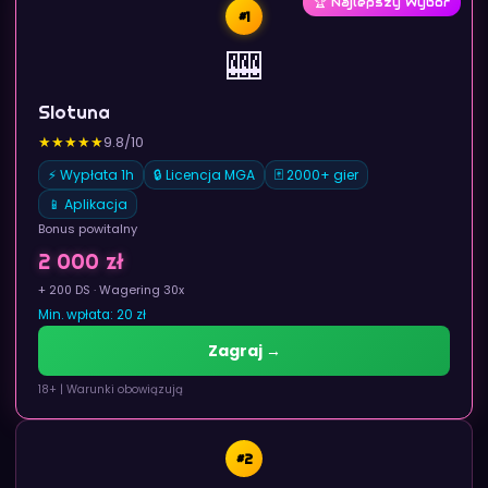
🏆 Najlepszy Wybór
#1
🎰
Slotuna
★★★★★
9.8/10
⚡ Wypłata 1h
🔒 Licencja MGA
🃏 2000+ gier
📱 Aplikacja
Bonus powitalny
2 000 zł
+ 200 DS · Wagering 30x
Min. wpłata: 20 zł
Zagraj →
18+ | Warunki obowiązują
#2