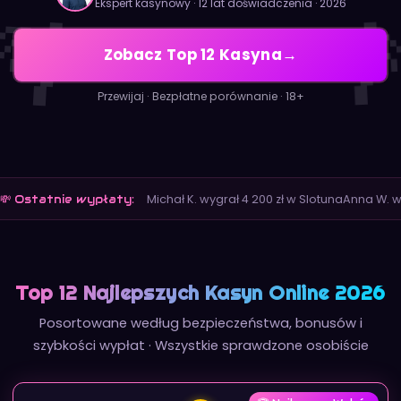
Ekspert kasynowy · 12 lat doświadczenia · 2026

🌴
Zobacz Top 12 Kasyna
Przewijaj · Bezpłatne porównanie · 18+
Michał K. wygrał 4 200 zł w Slotuna
Anna W. wy
💸 Ostatnie wypłaty:
Top 12 Najlepszych Kasyn Online 2026
Posortowane według bezpieczeństwa, bonusów i
szybkości wypłat · Wszystkie sprawdzone osobiście