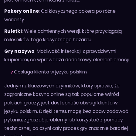
Pokery online
: Od klasycznego pokera po różne
warianty.
Ruletki
: Wiele odmiennych wersji, które przyciągają
miłośników tego klasycznego hazardu.
Gry na żywo
: Możliwość interakcji z prawdziwymi
krupierami, co wprowadza dodatkowy element emocji.
Obsługa klienta w języku polskim
Jednym z kluczowych czynników, który sprawia, że
zagraniczne kasyna online są tak popularne wśród
polskich graczy, jest dostępność obsługi klienta w
języku polskim. Dzięki temu, mogę bez obaw zadawać
pytania, zgłaszać problemy lub korzystać z pomocy
technicznej, co czyni cały proces gry znacznie bardziej